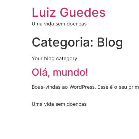
Luiz Guedes
Uma vida sem doenças
Categoria:
Blog
Your blog category
Olá, mundo!
Boas-vindas ao WordPress. Esse é o seu prime
Uma vida sem doenças